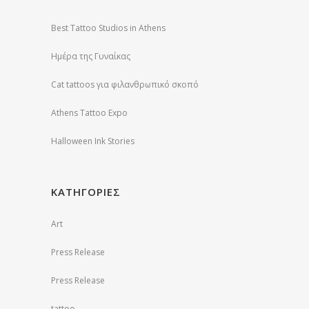
Best Tattoo Studios in Athens
Ημέρα της Γυναίκας
Cat tattoos για φιλανθρωπικό σκοπό
Athens Tattoo Expo
Halloween Ink Stories
ΚΑΤΗΓΟΡΙΕΣ
Art
Press Release
Press Release
tattoo