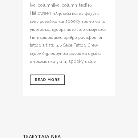
[vc_column][vc_column_text]Το
Halloween πλησιάζει και αν ψάχνεις
έναν μοναδικό και spooky τρόπο να το
γιορτάσεις, έχουμε αυτό που σκέφτεσαι!
Για περιορισμένο αριθμό ραντεβού, οι
tattoo artists του Sake Tattoo Crew
έχουν δημιουργήσει μοναδικά σχέδια
αποκλειστικά για τη spooky σεζόν....
READ MORE
ΤΕΛΕΥΤΑΙΑ ΝΕΑ