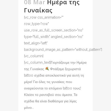
08 Mar
Ημέρα της
Γυναίκας
[vc_row css_animation=""
row_type="row"
use_row_as_full_screen_section="no"
type="full_width" angled_section="no"
text_align="left"
background_image_as_pattern="without_pattern"]
[vc_column]
[vc_column_text]Γιορτάζουμε την Ημέρα
της Γυναίκας
Φτιάξαμε ξεχωριστά
tattoo σχέδια αποκλειστικά για αυτή τη
μέρα! Για όλες τις γυναίκες που
ονειρεύονται το επόμενο tattoo τους!
Κλείσε το ραντεβού σου άμεσα. Τα
σχέδια θα είναι διαθέσιμα για λίγες
μόνο...