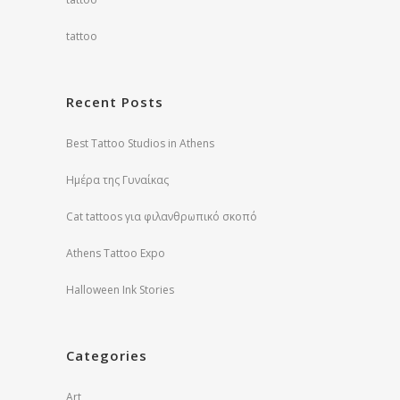
tattoo
Recent Posts
Best Tattoo Studios in Athens
Ημέρα της Γυναίκας
Cat tattoos για φιλανθρωπικό σκοπό
Athens Tattoo Expo
Halloween Ink Stories
Categories
Art