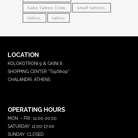
Sake Tattoo Crew
small tattoos
tattoo
tattoo
LOCATION
KOLOKOTRONI 9 & GKINI 6
SHOPPING CENTER “TopShop”
CHALANDRI, ATHENS
OPERATING HOURS
MON. – FRI.: 11:00-20:00
SATURDAY: 11:00-17:00
SUNDAY: CLOSED