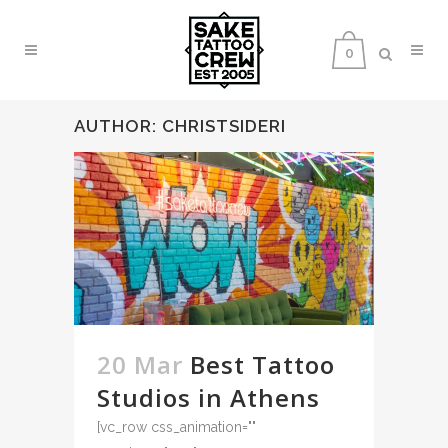
0
AUTHOR: CHRISTSIDERI
20 Mar
Best Tattoo
Studios in Athens
[vc_row css_animation=""