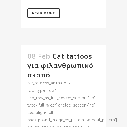
READ MORE
08 Feb
Cat tattoos
για φιλανθρωπικό
σκοπό
[vc_row css_animation=""
row_type="row"
use_row_as_full_screen_section="no"
type="full_width" angled_section="no"
text_align="left"
background_image_as_pattern="without_pattern"]