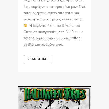
[vc_column][vc_column_text]Το ήξερες
ότι μπορείς να αποκτήσεις ένα μοναδικό
τατουάζ εμπνευσμένο από γάτες και
ταυτόχρονα να στηρίξεις τα αδέσποτα;
H Ιφιγένεια Pearl του Sake Tattoo
Crew, σε συνεργασία με το Cat Rescue
Athens, δημιούργησε μοναδικά tattoo
σχέδια εμπνευσμένα από...
READ MORE