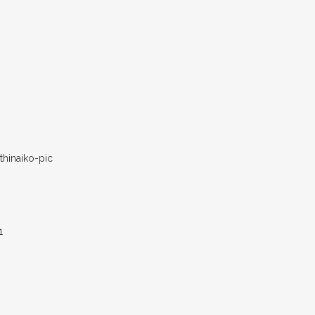
thinaiko-pic
1