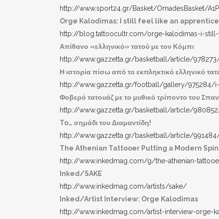
http://www.sport24.gr/Basket/OmadesBasket/A1Pa
Orge Kalodimas: I still feel like an apprentic
http://blog.tattoocultr.com/orge-kalodimas-i-still
Απίθανο «ελληνικό» τατού με τον Κόμπι
http://www.gazzetta.gr/basketball/article/978273
Η ιστορία πίσω από το εκπληκτικό ελληνικό τατ
http://www.gazzetta.gr/football/gallery/975284/i-
Φοβερό τατουάζ με το μυθικό τρίποντο του Σπα
http://www.gazzetta.gr/basketball/article/98085
To… σημάδι του Διαμαντίδη!
http://www.gazzetta.gr/basketball/article/991484
The Athenian Tattooer Putting a Modern Spin 
http://www.inkedmag.com/g/the-athenian-tattooer
Inked/SAKE
http://www.inkedmag.com/artists/sake/
Inked/Artist Interview: Orge Kalodimas
http://www.inkedmag.com/artist-interview-orge-